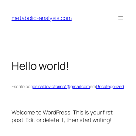
metabolic-analysis.com
Hello world!
Escrito por
josinaldovictorino1@gmail.com
em
Uncategorized
Welcome to WordPress. This is your first
post. Edit or delete it, then start writing!