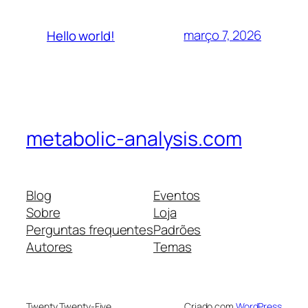
março 7, 2026
Hello world!
metabolic-analysis.com
Blog
Eventos
Sobre
Loja
Perguntas frequentes
Padrões
Autores
Temas
Twenty Twenty-Five
Criado com
WordPress